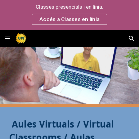
Classes presencials i en línia.
Skip to main content
Skip to navigation
Accés a Classes en línia
Aules Virtuals / Virtual 
Classrooms / Aulas 