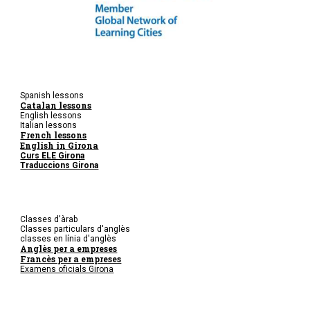
Spanish lessons
Catalan lessons
English lessons
Italian lessons
French lessons
English in Girona
Curs ELE Girona
Traduccions Girona
Classes d'àrab
Classes particulars d'anglès
classes en línia d'anglès
Anglès per a empreses
Francès per a empreses
Examens oficials Girona