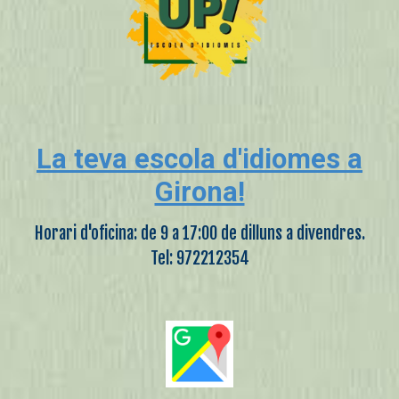
La teva escola d'idiomes a
Girona!
Horari d'oficina: de 9 a 17:00 de dilluns a divendres.
Tel: 972212354