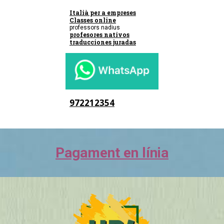
Italià per a empreses
Classes online
professors nadius
profesores nativos
traducciones juradas
972212354
Pagament en línia