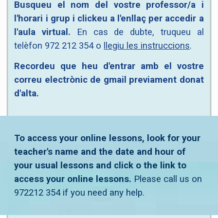
Busqueu el nom del vostre professor/a i
l'horari i grup i clickeu a l'enllaç per accedir a
l'aula virtual.
En cas de dubte, truqueu al
telèfon 972 212 354 o
llegiu les instruccions
.
Recordeu que heu d'entrar amb el vostre
correu electrònic de gmail previament donat
d'alta.
To access your online lessons, look for your 
teacher's name and the date and hour of 
your usual lessons and click o the link to 
access your online lessons.
 Please call us on 
972212 354 if you need any help.