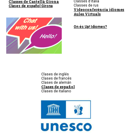
Classes de Castellà Girona
Classes d'italià
Classes de rus
Clases de español Girona
Videoconferència idiomes
Aules Virtuals
On és Up! Idiomes?
Clases de inglés
Clases de francés
Clases de alemán
Clases de español
Clases de italiano